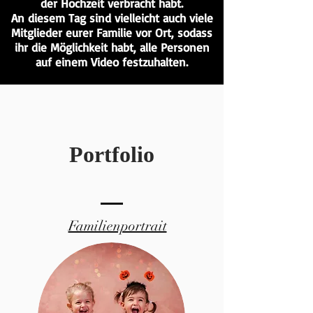
der Hochzeit verbracht habt.
An diesem Tag sind vielleicht auch viele
Mitglieder eurer Familie vor Ort, sodass
ihr die Möglichkeit habt, alle Personen
auf einem Video festzuhalten.
Portfolio
Familienportrait