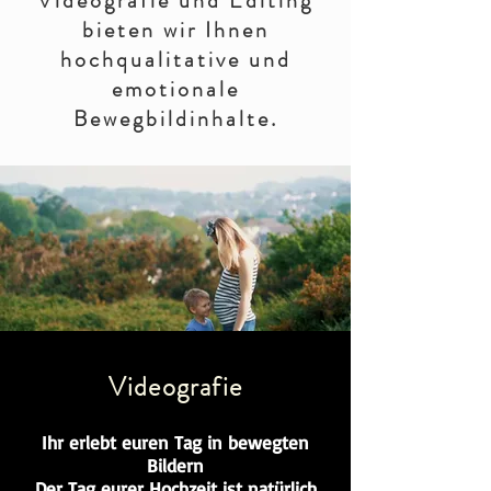
Videografie und Editing
bieten wir Ihnen
hochqualitative und
emotionale
Bewegbildinhalte.
Videografie
Ihr erlebt euren Tag in bewegten
Bildern
Der Tag eurer Hochzeit ist natürlich