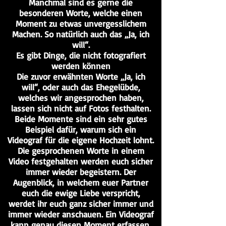
Manchmal sind es gerne die
besonderen Worte, welche einen
Moment zu etwas unvergesslichem
Machen. So natürlich auch das „Ja, ich
will“.
Es gibt Dinge, die nicht fotografiert
werden können
Die zuvor erwähnten Worte „Ja, ich
will“, oder auch das Ehegelübde,
welches wir angesprochen haben,
lassen sich nicht auf Fotos festhalten.
Beide Momente sind ein sehr gutes
Beispiel dafür, warum sich ein
Videograf für die eigene Hochzeit lohnt.
Die gesprochenen Worte in einem
Video festgehalten werden euch sicher
immer wieder begeistern. Der
Augenblick, in welchem euer Partner
euch die ewige Liebe verspricht,
werdet ihr euch ganz sicher immer und
immer wieder anschauen. Ein Videograf
kann genau diesen Moment erfassen,