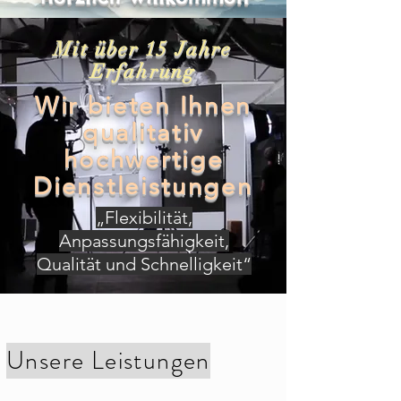
Mit über 15 Jahre
Erfahrung
Wir bieten Ihnen
qualitativ
hochwertige
Dienstleistungen
„Flexibilität,
Anpassungsfähigkeit,
Qualität und Schnelligkeit“
Unsere Leistungen